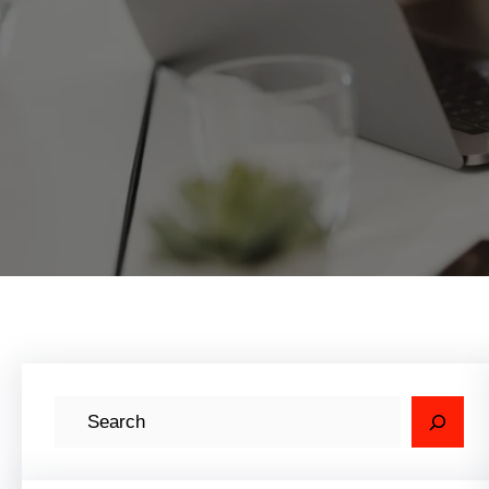
S
e
a