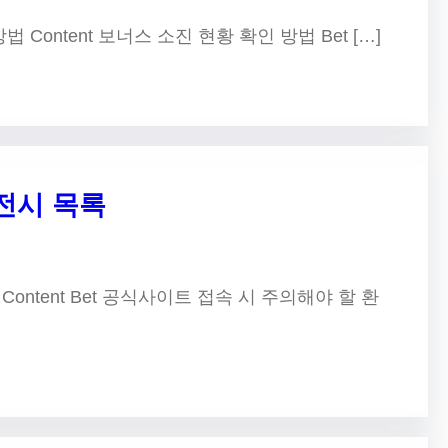
 Content 보너스 소진 현황 확인 방법 Bet […]
전시 목록
ontent Bet 공식사이트 접속 시 주의해야 할 환