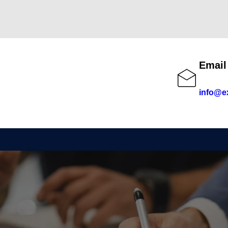
Email
info@e