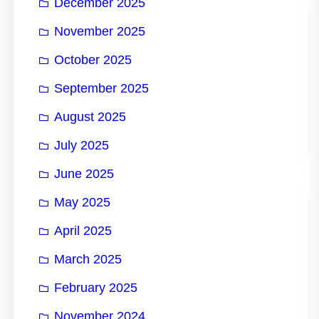
December 2025
November 2025
October 2025
September 2025
August 2025
July 2025
June 2025
May 2025
April 2025
March 2025
February 2025
November 2024