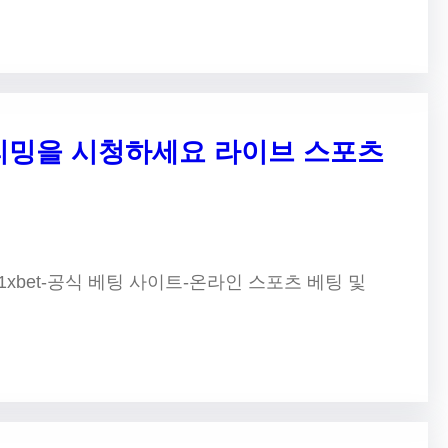
리밍을 시청하세요 라이브 스포츠
1xbet-공식 베팅 사이트-온라인 스포츠 베팅 및