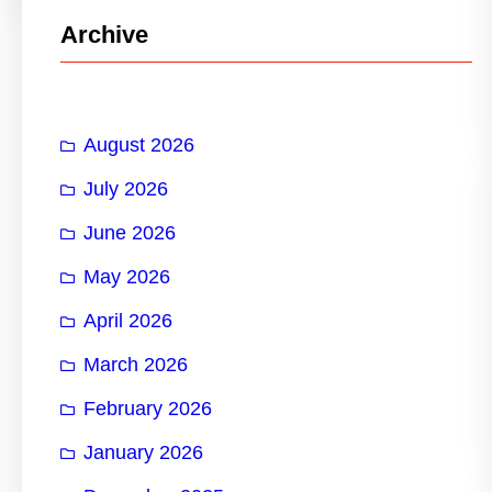
r
Archive
c
h
August 2026
July 2026
June 2026
May 2026
April 2026
March 2026
February 2026
January 2026