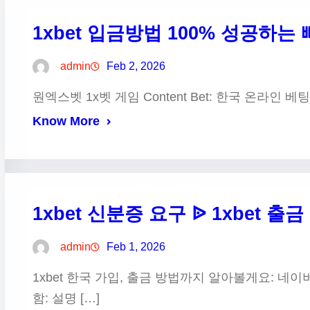
1xbet 입금방법 100% 성공하는
admin
Feb 2, 2026
원엑스벳 1x벳 게임 Content Bet: 한국 온라인 베
Know More
1xbet 신분증 요구 ᐉ 1xbet 
admin
Feb 1, 2026
1xbet 한국 가입, 출금 방법까지 알아볼게요: 네이버
함: 설명 […]