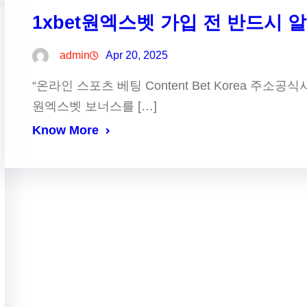
1xbet원엑스벳 가입 전 반드시 
admin
Apr 20, 2025
“온라인 스포츠 베팅 Content Bet Korea 주소공
원엑스벳 보너스를 […]
Know More