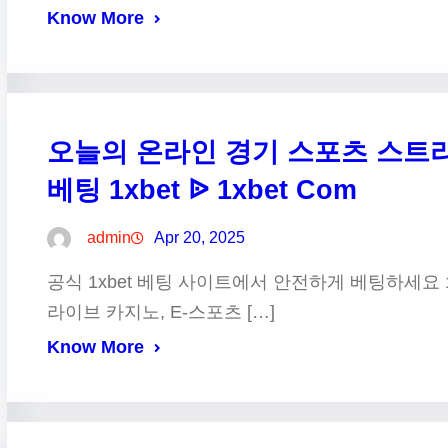
Know More
오늘의 온라인 경기 스포츠 스트
베팅 1xbet ᐉ 1xbet Com
admin
Apr 20, 2025
공식 1xbet 베팅 사이트에서 안전하게 베팅하세요 
라이브 카지노, E-스포츠 […]
Know More