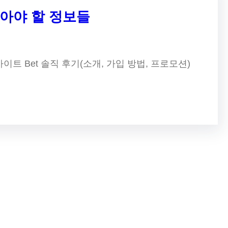
알아야 할 정보들
식사이트 Bet 솔직 후기(소개, 가입 방법, 프로모션)